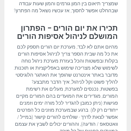
שמצריך תיאום בין המון גורמים והמון שעות עבודה
שבהחלט אפשר לחסוך, אז עכשיו נשאל מה הפתרון?
תכירו את יום הורים – הפתרון
המושלם לניהול אסיפות הורים
מהיום אתם לא לבד, מערכת יום הורים תספק לכם
את כל מה שבית הספר צריך לניהול אסיפות הורים
בקלות ובפשטות והכל בעזרת מערכת ניהול נוחה
לשימוש שלא מצריכה שימוש באפליקציות או תוכנות.
מדובר באתר אינטרנט שהופך את האתגר הלוגיסטי
להליך פשוט וקל לניהול, איך הדבר מתבצע?
בפשטות, נכנסים למערכת, מעלים את רשימת
המורים, מגדירים את המועדים בהם המורים מקיים
פגישות (ניתן כמובן להגדיר לכל מורה ימים וזמנים
ייחודים רק לו). ברגע שבמערכת מוזנים כל הפרטים
אפשר לצאת לדרך - שולחים להורים קישור (במייל /
וואטסאפ / הודעה), וההורים יכולים לשבץ את עצמם