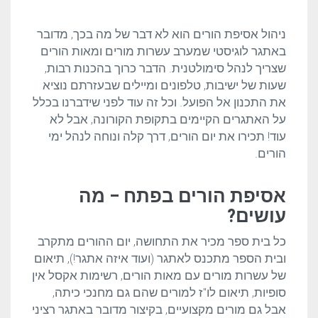
ניהול אסיפת הורים הוא לא דבר של מה בכך, מדובר
באתגר לוגיסטי שמערב עשרות מורים ומאות הורים
שצריך לנהל סימולטנית. הדבר כרוך בהכנות רבות,
שעות של ישיבות, טלפונים ומיילים שבעזרתם נוציא
את התכנון אל הפועל. וכל זה עוד לפני שידברנו בכלל
על האתגרים הקיימים בתקופת הקורונה, אבל לא
עוד! תכירו את יום הורים, דרך קלה ונוחה לנהל ימי
הורים.
אסיפת הורים בפתח – מה
עושים?
כל בית ספר מכיר את התחושה, יום ההורים מתקרב
ובית הספר מתכנס לאתגר (ועוד איזה אתגר!), תיאום
של עשרות מורים עם מאות הורים, רשימות אקסל אין
סופיות, תיאום לו"ז למורים שהם גם מחנכי כיתה,
אבל גם מורים מקצועיים, בקיצור מדובר באתגר רציני