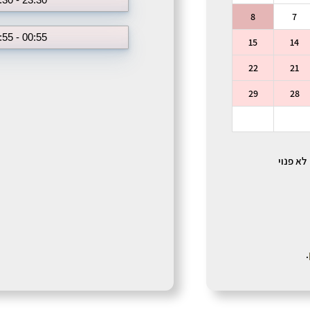
8
7
00:55 - 23:55
15
14
22
21
29
28
לא פנוי
.