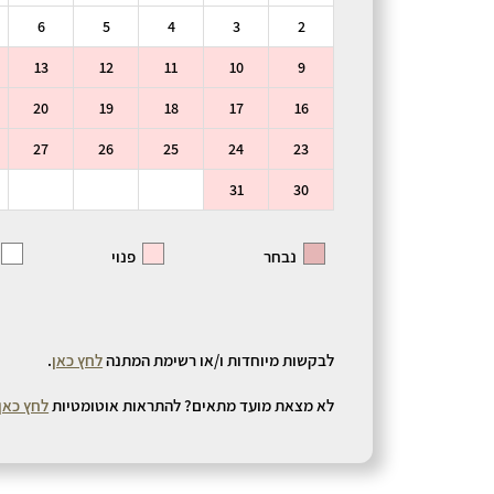
6
5
4
3
2
13
12
11
10
9
20
19
18
17
16
27
26
25
24
23
31
30
נבחר
פנוי
לבקשות מיוחדות ו/או רשימת המתנה
לחץ כאן
.
לא מצאת מועד מתאים? להתראות אוטומטיות
לחץ כאן