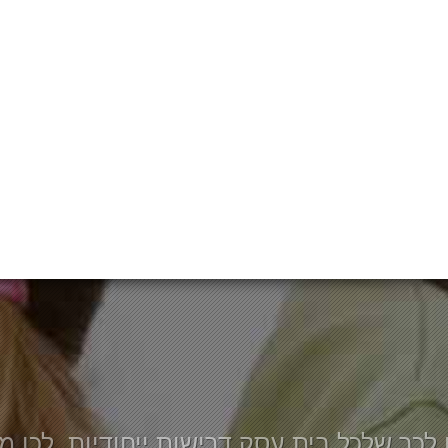
 לכך שלכל בית עסק דרישות ייחודיות, לכן מע