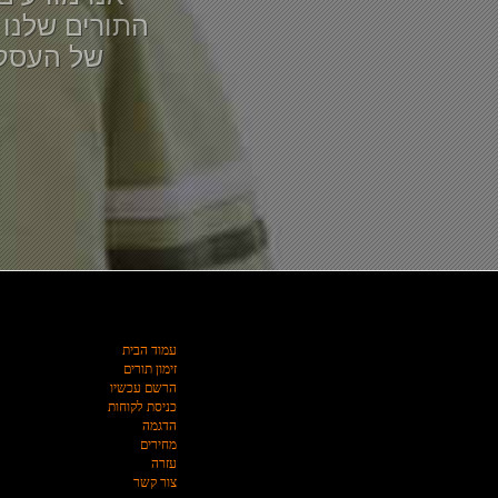
התורים שלנו 
של העסק 
עמוד הבית
זימון תורים
הרשם עכשיו
כניסת לקוחות
הדגמה
מחירים
עזרה
צור קשר