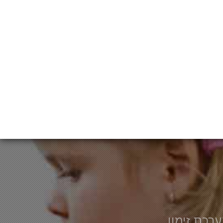
רכת זימון